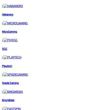
i
Habanero
i
MicroGaming
i
5GG
i
Playtech
i
Spade Gaming
i
King Midas
i