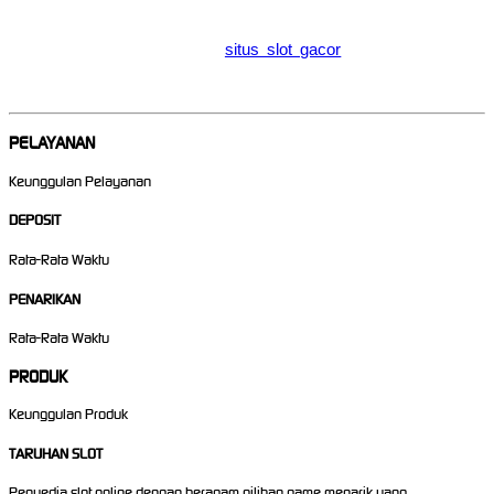
Begitulah penjelasan yang dapat agen judi slot online Japri138
jabarkan kepada Anda semuanya mengenai permainan game
online yang disediakan oleh
situs slot gacor
terpercaya no.1 di
Indonesia saat ini. Daftar sekarang dan rasakan sensasi jackpot
yang menanti Anda!
PELAYANAN
Keunggulan Pelayanan
DEPOSIT
Rata-Rata Waktu
PENARIKAN
Rata-Rata Waktu
PRODUK
Keunggulan Produk
TARUHAN SLOT
Penyedia slot online dengan beragam pilihan game menarik yang