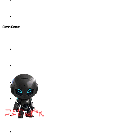
Crash Game