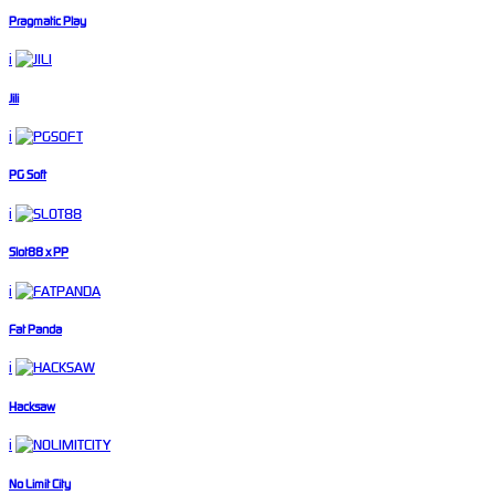
Pragmatic Play
i
Jili
i
PG Soft
i
Slot88 x PP
i
Fat Panda
i
Hacksaw
i
No Limit City