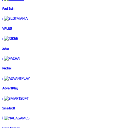
Fast Spin
i
VPLUS
i
Joker
i
Fachai
i
AdvantPlay
i
Smartsoft
i