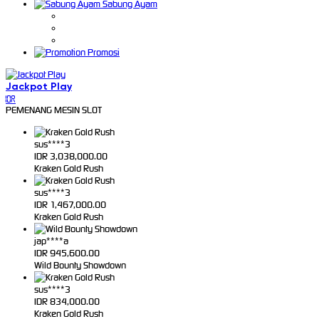
Sabung Ayam
Promosi
Jackpot
Play
IDR
PEMENANG MESIN SLOT
sus****3
IDR
3,038,000.00
Kraken Gold Rush
sus****3
IDR
1,467,000.00
Kraken Gold Rush
jap****a
IDR
945,600.00
Wild Bounty Showdown
sus****3
IDR
834,000.00
Kraken Gold Rush