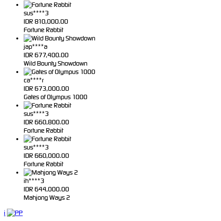
sus****3
IDR
810,000.00
Fortune Rabbit
jap****a
IDR
677,400.00
Wild Bounty Showdown
ca****r
IDR
673,000.00
Gates of Olympus 1000
sus****3
IDR
660,800.00
Fortune Rabbit
sus****3
IDR
660,000.00
Fortune Rabbit
ih****3
IDR
644,000.00
Mahjong Ways 2
i