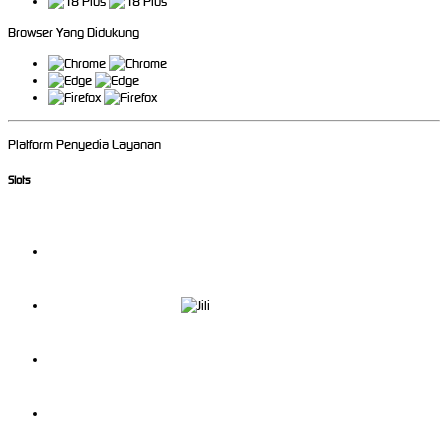
Browser Yang Didukung
Platform Penyedia Layanan
Slots