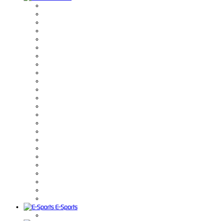
E-Sports