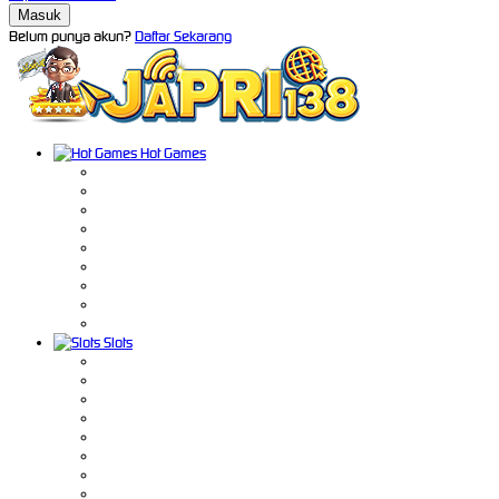
Belum punya akun?
Daftar Sekarang
Hot Games
Slots