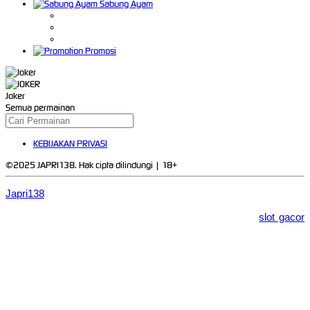
Sabung Ayam
Promosi
Joker
Semua permainan
KEBIJAKAN PRIVASI
©2025 JAPRI138. Hak cipta dilindungi | 18+
Japri138
adalah situs slot online terpercaya No 1 di Indonesia
2024 hadir untuk memberikan Anda pengalaman bermain slot
terbaik! Kami menawarkan berbagai pilihan permainan
slot gacor
hari ini yang menarik dan berkesempatan memenangkan jackpot
besar, dan komitmen terhadap keamanan dan kenyamanan Anda.
Dari banyaknya situs judi slot terpercaya yang tersedia, Japri138
menjadi salah satu pilihan terbaik bagi para pemain japrislot138
online di Indonesia.
Dengan komitmen yang kami janjikan kepada provider slot terbaru
untuk menjadi agen slot gacor online terpercaya di Indonesia,